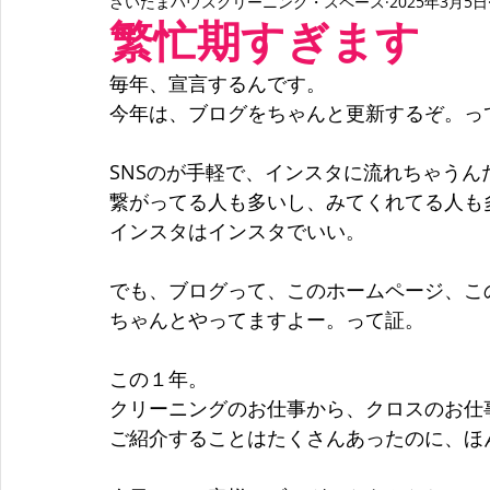
さいたまハウスクリーニング・スペース
2025年3月5日
クロス張り替え
床張り替え
化粧シート
繁忙期すぎます
毎年、宣言するんです。
今年は、ブログをちゃんと更新するぞ。っ
SNSのが手軽で、インスタに流れちゃうん
繋がってる人も多いし、みてくれてる人も
インスタはインスタでいい。
でも、ブログって、このホームページ、こ
ちゃんとやってますよー。って証。
この１年。
クリーニングのお仕事から、クロスのお仕
ご紹介することはたくさんあったのに、ほ