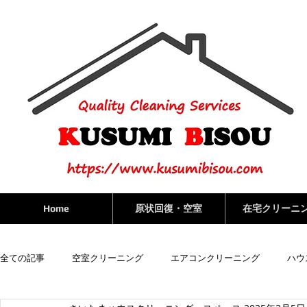
Home
原状回復・空室
在宅クリーニ
全ての記事
空室クリーニング
エアコンクリーニング
ハウ