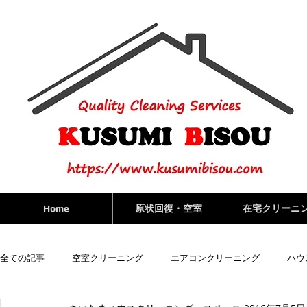
Home
原状回復・空室
在宅クリーニ
全ての記事
空室クリーニング
エアコンクリーニング
ハウ