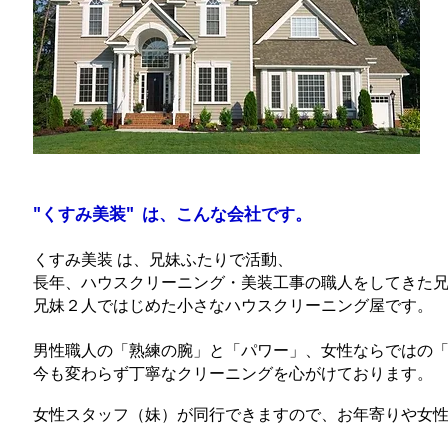
"くすみ美装" は、こんな会社です。
くすみ美装 は、兄妹ふたりで活動、
長年、ハウスクリーニング・美装工事の職人をしてきた
兄妹２人で
はじめた小さなハウスクリーニング屋です。
男性職人の「熟練の腕」と「パワー」、女性ならではの
今も変わらず丁寧なクリーニングを心がけております。
女性スタッフ（妹）が同行
できますので、お年寄りや女