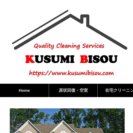
Home
原状回復・空室
在宅クリーニ