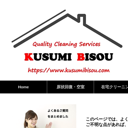
Home
原状回復・空室
在宅クリーニ
このページでは、よ
ご不明な点があれば