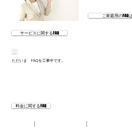
ご家庭用のFA
サービスに関するFAQ
工事中
ただいま FAQを工事中です。
料金に関するFAQ
Home
原状回復・空室
在宅クリーニング